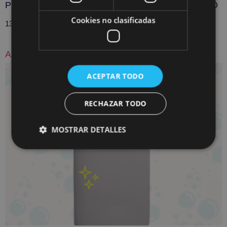
PLANCHADO JUEGO DE SÁBANAS MATRIMONIO
Cookies no clasificadas
13,00
€
Añadir al carrito
ACEPTAR TODO
RECHAZAR TODO
MOSTRAR DETALLES