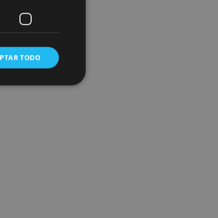
o)
PTAR TODO