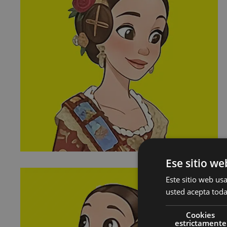
Ese sitio we
Este sitio web usa
usted acepta toda
Cookies
estrictamente