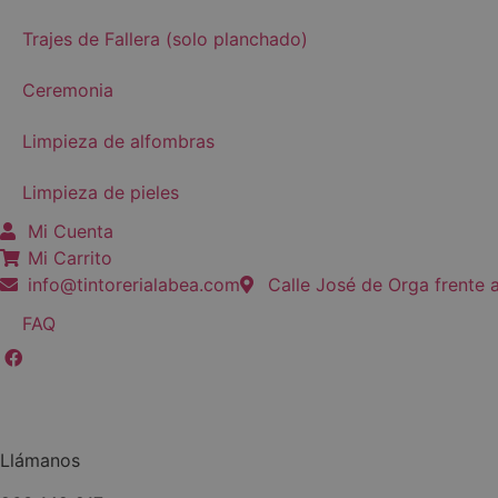
Trajes de Fallera (solo planchado)
Ceremonia
Limpieza de alfombras
Limpieza de pieles
Mi Cuenta
Mi Carrito
info@tintorerialabea.com
Calle José de Orga frente 
FAQ
Llámanos