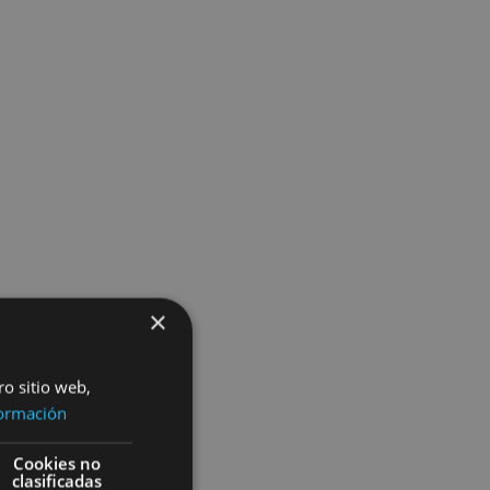
×
ro sitio web,
ormación
Cookies no
clasificadas