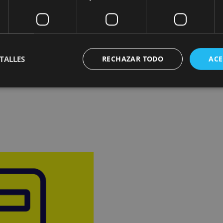
Trajes de fallera (solo planchad
TALLES
RECHAZAR TODO
ACE