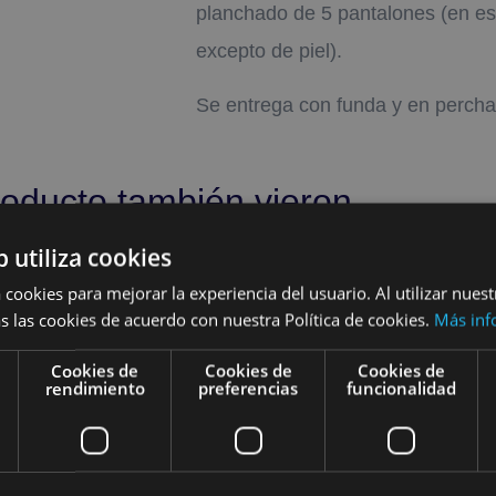
planchado de 5 pantalones (en est
excepto de piel).
Se entrega con funda y en percha
roducto también vieron
b utiliza cookies
 cookies para mejorar la experiencia del usuario. Al utilizar nuest
s las cookies de acuerdo con nuestra Política de cookies.
Más inf
Cookies de
Cookies de
Cookies de
rendimiento
preferencias
funcionalidad
AMERICANA
O
CHAQUETA