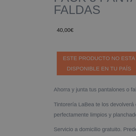
FALDAS
40,00
€
ESTE PRODUCTO NO ESTA
DISPONIBLE EN TU PAÍS
Ahorra y junta tus pantalones o fa
Tintorería LaBea te los devolver
perfectamente limpios y planchad
Servicio a domicilio gratuito. Pr