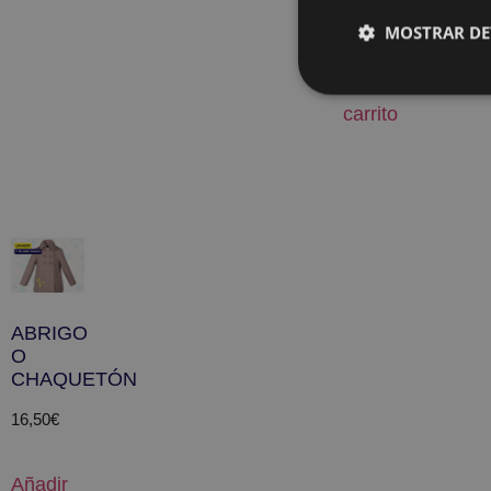
MOSTRAR DE
Añadir
al
carrito
ABRIGO
O
CHAQUETÓN
16,50
€
Añadir