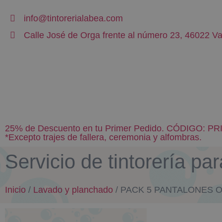
info@tintorerialabea.com
Calle José de Orga frente al número 23, 46022 Va
25% de Descuento en tu Primer Pedido. CÓDIGO: P
*Excepto trajes de fallera, ceremonia y alfombras.
Servicio de tintorerí
Inicio
/
Lavado y planchado
/ PACK 5 PANTALONES 