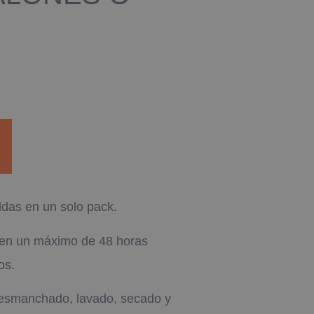
ldas en un solo pack.
á en un máximo de 48 horas
os.
edesmanchado, lavado, secado y