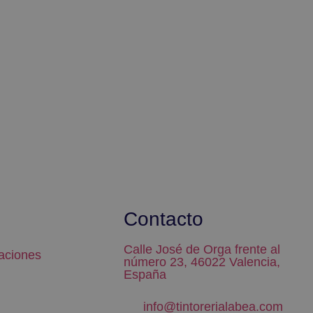
Contacto
Calle José de Orga frente al
aciones
número 23, 46022 Valencia,
España
info@tintorerialabea.com