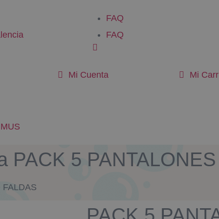
FAQ
lencia
FAQ
Mi Cuenta
Mi Carr
RIMUS
a para PACK 5 PANTALONE
O FALDAS
PACK 5 PANT