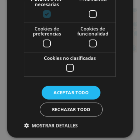
necesarias
Cookies de
Cookies de
preferencias
funcionalidad
Cookies no clasificadas
TRAJE DE
FAJÍN
FALLERO
FALLERO
NIÑO (4
12,00
€
ACEPTAR TODO
PIEZAS)
Añadir al carrito
RECHAZAR TODO
63,00
€
Añadir al carrito
MOSTRAR DETALLES