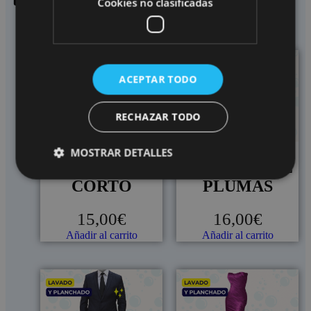
también vieron
Cookies no clasificadas
ACEPTAR TODO
RECHAZAR TODO
MOSTRAR DETALLES
VESTIDO
CHALECO DE
CORTO
PLUMAS
15,00
€
16,00
€
Añadir al carrito
Añadir al carrito