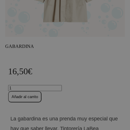
GABARDINA
16,50
€
Añadir al carrito
La gabardina es una prenda muy especial que
hay que saber llevar. Tintorería LaBea