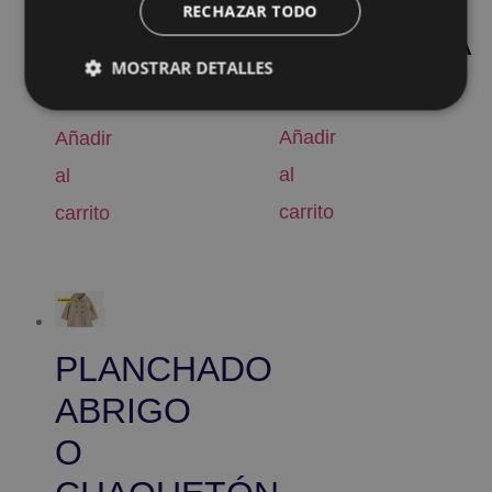
O
DE
RECHAZAR TODO
CHAQUETA
COMUNIÓN
MOSTRAR DETALLES
8,00
€
49,00
€
Añadir
Añadir
al
al
carrito
carrito
PLANCHADO
ABRIGO
O