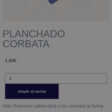
PLANCHADO
CORBATA
1,00
€
Añadir al carrito
Sólo Tintorería LaBea dará a tus corbatas la forma