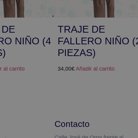
 DE
TRAJE DE
RO NIÑO (4
FALLERO NIÑO (
S)
PIEZAS)
 al carrito
34,00
€
Añadir al carrito
Contacto
Calle José de Orga frente al