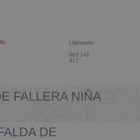
ito
Llámanos
963 142
917
 DE FALLERA NIÑA
FALDA DE