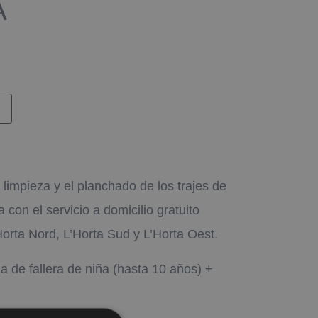
A
 limpieza y el planchado de los trajes de
 con el servicio a domicilio gratuito
Horta Nord, L’Horta Sud y L’Horta Oest.
a de fallera de niña (hasta 10 años) +