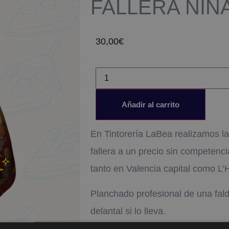
FALLERA NIÑ
30,00
€
Añadir al carrito
En Tintorería LaBea realizamos la
fallera a un precio sin competencia
tanto en Valencia capital como L’
Planchado profesional de una fald
delantal si lo lleva.