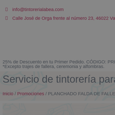
info@tintorerialabea.com
Calle José de Orga frente al número 23, 46022 Va
25% de Descuento en tu Primer Pedido. CÓDIGO: P
*Excepto trajes de fallera, ceremonia y alfombras.
Servicio de tintorerí
Inicio
/
Promociones
/ PLANCHADO FALDA DE FALLE