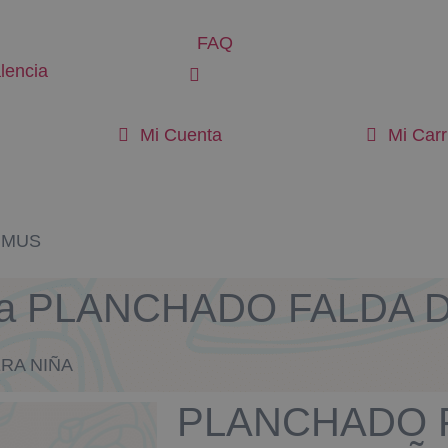
FAQ
lencia
Mi Cuenta
Mi Carr
RIMUS
a para PLANCHADO FALDA
RA NIÑA
PLANCHADO 