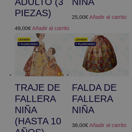
ADULTO (3
NIÑA
PIEZAS)
25,00
€
Añadir al carrito
49,00
€
Añadir al carrito
TRAJE DE
FALDA DE
FALLERA
FALLERA
NIÑA
NIÑA
(HASTA 10
38,00
€
Añadir al carrito