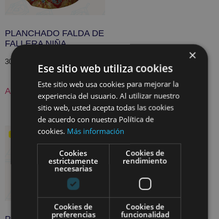
PLANCHADO FALDA DE
FALLERA NIÑA
×
30,00
€
Ese sitio web utiliza cookies
Este sitio web usa cookies para mejorar la
Añadir al carrito
experiencia del usuario. Al utilizar nuestro
sitio web, usted acepta todas las cookies
de acuerdo con nuestra Política de
cookies.
Más información
Cookies
Cookies de
estrictamente
rendimiento
necesarias
Cookies de
Cookies de
preferencias
funcionalidad
PLANCHADO CORPIÑO