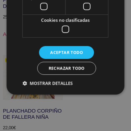
DE FALLERA ADULTA
25,00
€
Cookies no clasificadas
Añadir al carrito
ACEPTAR TODO
RECHAZAR TODO
MOSTRAR DETALLES
PLANCHADO CORPIÑO
DE FALLERA NIÑA
22,00
€